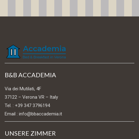
B&B ACCADEMIA
Via dei Mutilati, 4F
37122 – Verona VR – Italy
Tel. : +39 347 3796194
Email : info@bbaccademia.it
UNSERE ZIMMER